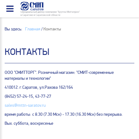
Вы здесь:
Главная
/
Контакты
КОНТАКТЫ
ООО "СМИТТОРГ". Розничный магазин: "СМИТ-современные
материалы и технологии"
410012. г.Саратов, ул.Рахова 162/164
(8452) 57-24-15, 43-77-27
sales@mttn-saratov.ru
время работы: с 8.30 (7.30 Мск) - 17.30 (16.30 Мск) без перерыва.
Вых. суббота, воскресенье