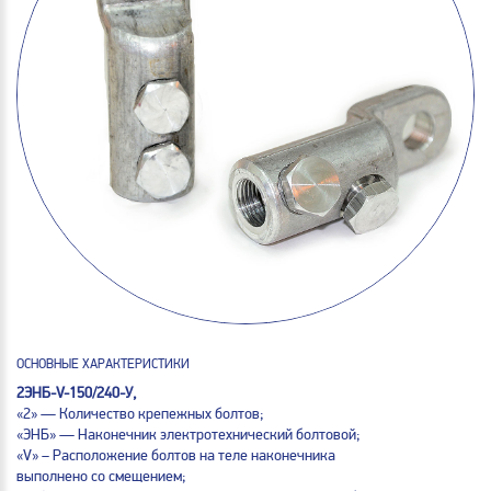
ОСНОВНЫЕ ХАРАКТЕРИСТИКИ
2ЭНБ-V-150/240-У,
«2» — Количество крепежных болтов;
«ЭНБ» — Наконечник электротехнический болтовой;
«V» – Расположение болтов на теле наконечника
выполнено со смещением;