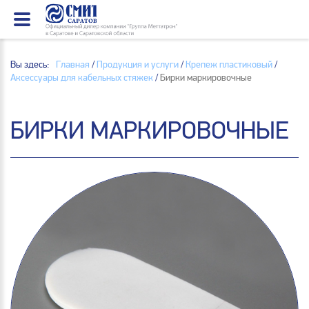
Вы здесь:
Главная
/
Продукция и услуги
/
Крепеж пластиковый
/
Аксессуары для кабельных стяжек
/
Бирки маркировочные
БИРКИ МАРКИРОВОЧНЫЕ