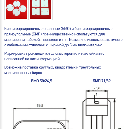
Бирки маркировочные овальные (БМО) и бирки маркировочные
прямоугольные (БМП) преимущественно используются для
маркировки кабелей, проводов и т. п. Возможно использовать вместе
с кабельными стяжками с шириной до 5 мм включительно.
Маркировка производится фломастером или наклейками с
написанной на них информацией.
Возможна поставка круглых, квадратных и треугольных
маркировочных бирок.
БМО 58/24,5
БМП 71/32