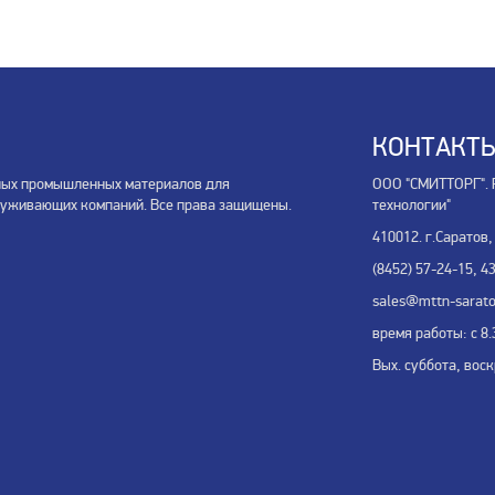
КОНТАКТ
ных промышленных материалов для
ООО "СМИТТОРГ". 
луживающих компаний. Все права защищены.
технологии"
410012. г.Саратов,
(8452) 57-24-15, 4
sales@mttn-sarato
время работы: с 8.3
Вых. суббота, вос