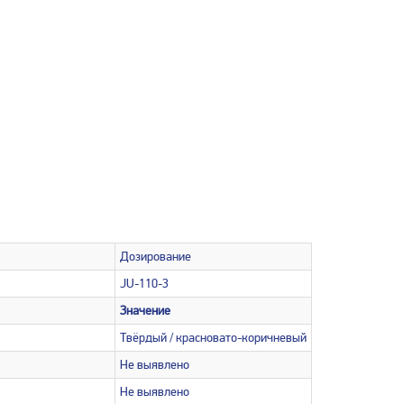
Дозирование
JU-110-3
Значение
Твёрдый / красновато-коричневый
Не выявлено
Не выявлено