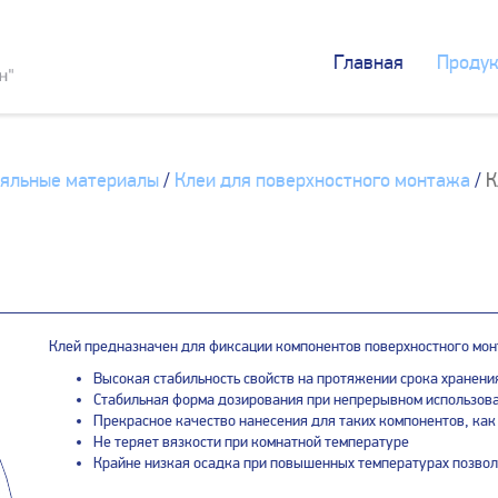
Главная
Продук
яльные материалы
/
Клеи для поверхностного монтажа
/
К
Клей предназначен для фиксации компонентов поверхностного мон
Высокая стабильность свойств на протяжении срока хранени
Стабильная форма дозирования при непрерывном использов
Прекрасное качество нанесения для таких компонентов, как
Не теряет вязкости при комнатной температуре
Крайне низкая осадка при повышенных температурах позвол