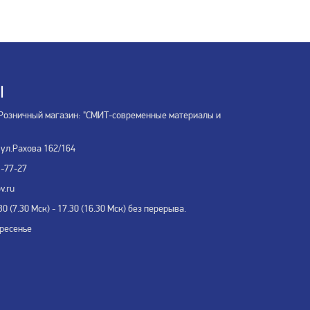
Ы
Розничный магазин: "СМИТ-современные материалы и
 ул.Рахова 162/164
3-77-27
v.ru
0 (7.30 Мск) - 17.30 (16.30 Мск) без перерыва.
кресенье