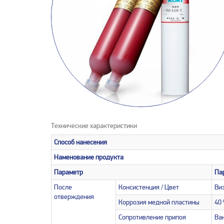
Технические характеристики
Способ нанесения
Наменование продукта
Параметр
Па
После
Консистенция / Цвет
Ви
отверждения
Коррозия медной пластины
40 
Сопротивление припоя
Ван