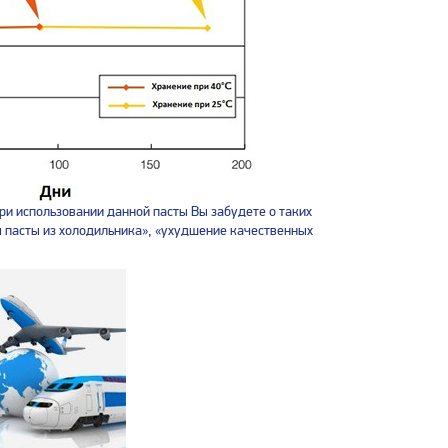
ри использовании данной пасты Вы забудете о таких
я пасты из холодильника», «ухудшение качественных