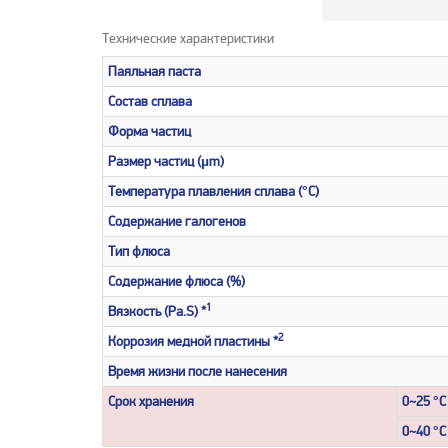
Технические характеристики
Паяльная паста
Состав сплава
Форма частиц
Размер частиц (µm)
Температура плавления сплава (°C)
Содержание галогенов
Тип флюса
Содержание флюса (%)
1
Вязкость (Pa.S) *
2
Коррозия медной пластины *
Время жизни после нанесения
Cрок хранения
0~25 °C
0~40 °C