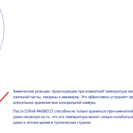
Химические реакции, происходящие при комнатной температуре ме
паяльной пасты, сведены к минимуму. Это эффективно устраняет п
длительное хранение вне холодильной камеры.
Паста S3X48-M406ECO способна не только храниться при комнатной 
даже несмотря на то, что эта температура может сильно колебаться
даже в летнее время в тропических странах.