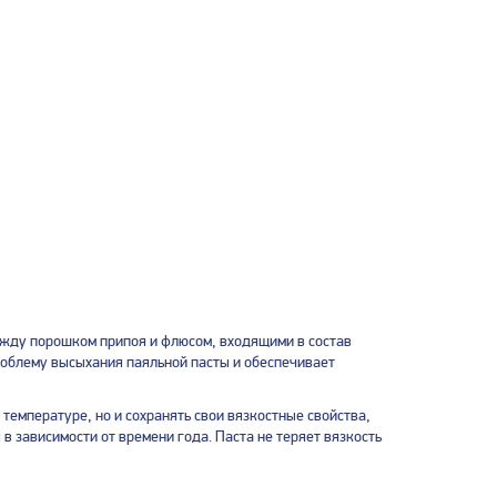
жду порошком припоя и флюсом, входящими в состав
роблему высыхания паяльной пасты и обеспечивает
температуре, но и сохранять свои вязкостные свойства,
 в зависимости от времени года. Паста не теряет вязкость