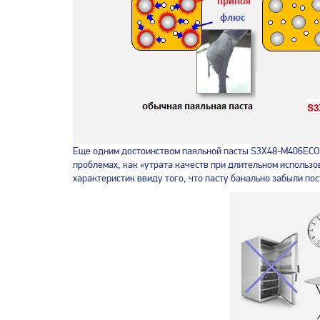
Еще одним достоинством паяльной пасты S3X48-M406ECO яв
проблемах, как «утрата качеств при длительном использ
характеристик ввиду того, что пасту банально забыли пос