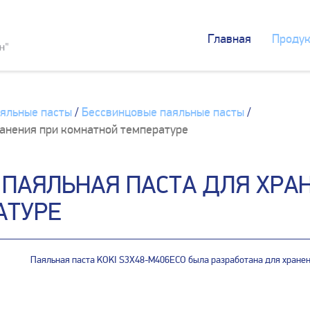
Главная
Продук
яльные пасты
/
Бессвинцовые паяльные пасты
/
ранения при комнатной температуре
. ПАЯЛЬНАЯ ПАСТА ДЛЯ ХРА
АТУРЕ
Паяльная паста KOKI S3X48-M406ECO была разработана для хранен