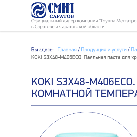
Вы здесь:
Главная
/
Продукция и услуги
/
Па
KOKI S3X48-M406ECO. Паяльная паста для х
KOKI S3X48-M406ECO
КОМНАТНОЙ ТЕМПЕР