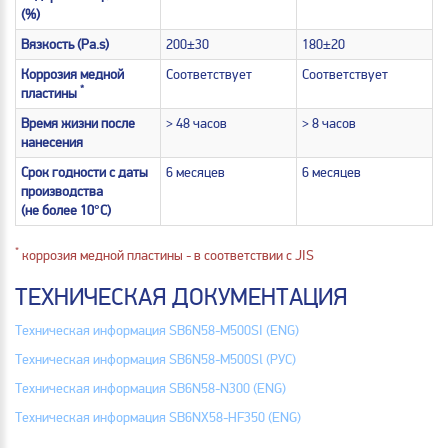
(%)
Вязкость (Pa.s)
200±30
180±20
Коррозия медной
Соответствует
Соответствует
*
пластины
Время жизни после
> 48 часов
> 8 часов
нанесения
Срок годности с даты
6 месяцев
6 месяцев
производства
(не более 10°C)
*
коррозия медной пластины - в соответствии с JIS
ТЕХНИЧЕСКАЯ ДОКУМЕНТАЦИЯ
Техническая информация SB6N58-M500SI (ENG)
Техническая информация SB6N58-M500Sl (РУС)
Техническая информация SB6N58-N300 (ENG)
Техническая информация SB6NX58-HF350 (ENG)