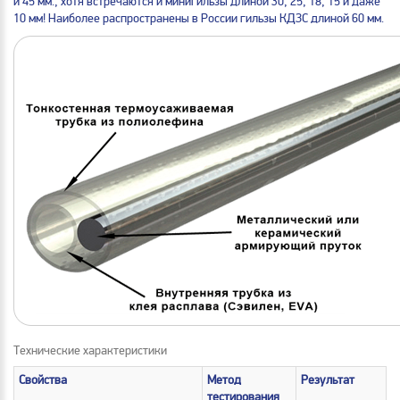
и 45 мм., хотя встречаются и минигильзы длиной 30, 25, 18, 15 и даже
10 мм! Наиболее распространены в России гильзы КДЗС длиной 60 мм.
Технические характеристики
Свойства
Метод
Результат
тестирования