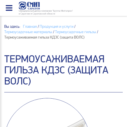
Вы здесь:
Главная
/
Продукция и услуги
/
Термоусадочные материалы
/
Термоусадочные гильзы
/
Термоусаживаемая гильза КДЗС (защита ВОЛС)
ТЕРМОУСАЖИВАЕМАЯ
ГИЛЬЗА КДЗС (ЗАЩИТА
ВОЛС)