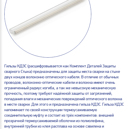
Гильзы КДЗС (расшифровывается как Комплект Деталей Защиты
сварного Стыка) предназначены для защиты места сварки на стыке
двух концов волоконно оптического кабеля. В отличие от обычных
проводов, волоконно-оптические кабели и волокна имеют очень
ограниченный радиус изгиба, а так же невысокую механическую
прочность, поэтому требуют надёжной защиты от загрязнений,
попадания влаги и механических повреждений оптического волокна
в месте сварки. Для этого и предназначена гильза КДЗС. Гильза КДЗС
напоминает по своей конструкции термоусаживаемую
соединительную муфту и состоит из трёх компонентов: внешней
прозрачной термоусаживаемой оболочки из полиолефина,
внутренней трубки из клея расплава на основе сэвилена и