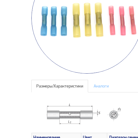
Размеры/Характеристики
Аналоги
Наименование
Цвет
Диапазон сечен