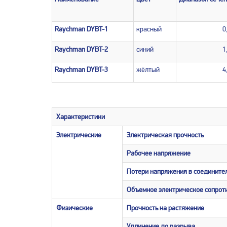
Raychman DYBT-1
красный
0
Raychman DYBT-2
синий
1
Raychman DYBT-3
жёлтый
4
Характеристики
Электрические
Электрическая прочность
Рабочее напряжение
Потери напряжения в соедините
Объемное электрическое сопрот
Физические
Прочность на растяжение
Удлинение до разрыва