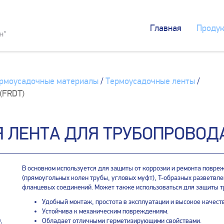
Главная
Продук
рмоусадочные материалы
/
Термоусадочные ленты
/
(FRDT)
ЛЕНТА ДЛЯ ТРУБОПРОВОДА
В основном используется для защиты от коррозии и ремонта повре
(прямоугольных колен трубы, угловых муфт), T-образных разветвл
фланцевых соединений. Может также использоваться для защиты тр
Удобный монтаж, простота в эксплуатации и высокое качест
Устойчива к механическим повреждениям.
Обладает отличными герметизирующими свойствами.