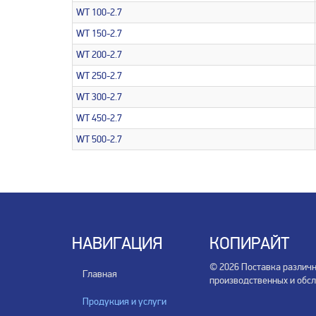
WT 100-2.7
WT 150-2.7
WT 200-2.7
WT 250-2.7
WT 300-2.7
WT 450-2.7
WT 500-2.7
НАВИГАЦИЯ
КОПИРАЙТ
© 2026 Поставка различ
Главная
производственных и обс
Продукция и услуги