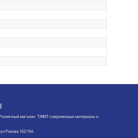
Ы
Розничный магазин: "СМИТ-современные материалы и
 ул.Рахова 162/164