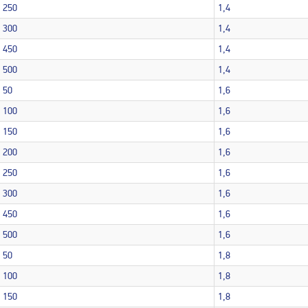
250
1,4
300
1,4
450
1,4
500
1,4
50
1,6
100
1,6
150
1,6
200
1,6
250
1,6
300
1,6
450
1,6
500
1,6
50
1,8
100
1,8
150
1,8