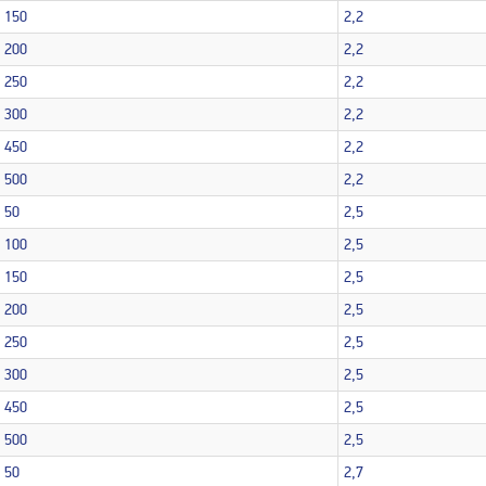
150
2,2
200
2,2
250
2,2
300
2,2
450
2,2
500
2,2
50
2,5
100
2,5
150
2,5
200
2,5
250
2,5
300
2,5
450
2,5
500
2,5
50
2,7