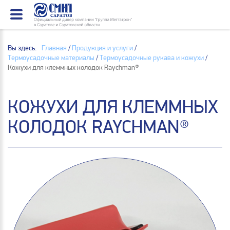
Вы здесь:
Главная
/
Продукция и услуги
/
Термоусадочные материалы
/
Термоусадочные рукава и кожухи
/
Кожухи для клеммных колодок Raychman®
КОЖУХИ ДЛЯ КЛЕММНЫХ
КОЛОДОК RAYCHMAN®