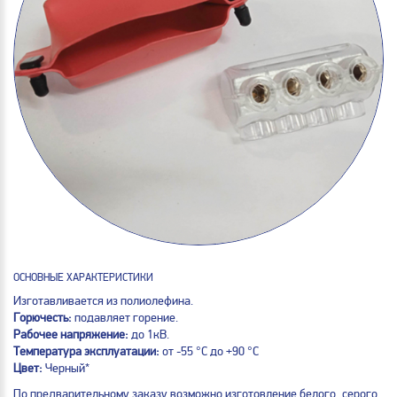
ОСНОВНЫЕ ХАРАКТЕРИСТИКИ
Изготавливается из полиолефина.
Горючесть:
подавляет горение.
Рабочее напряжение:
до 1кВ.
Температура эксплуатации:
от -55 °С до +90 °С
Цвет:
Черный*
По предварительному заказу возможно изготовление белого, серого,