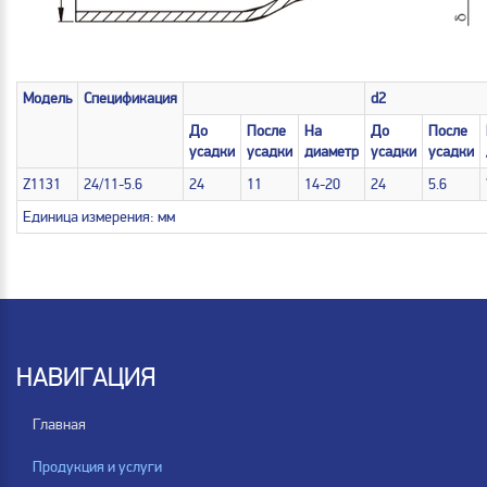
Модель
Спецификация
d2
До
После
На
До
После
усадки
усадки
диаметр
усадки
усадки
Z1131
24/11-5.6
24
11
14-20
24
5.6
Единица измерения: мм
НАВИГАЦИЯ
Главная
Продукция и услуги