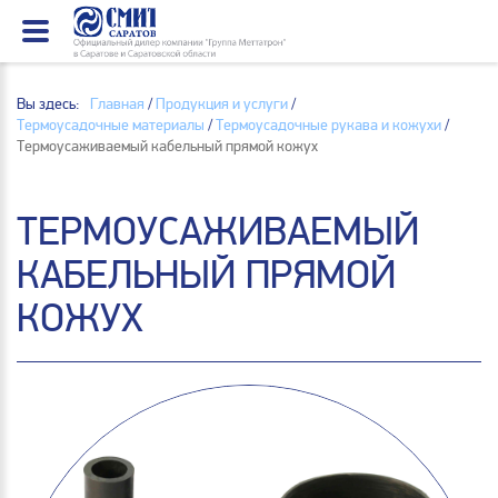
Вы здесь:
Главная
/
Продукция и услуги
/
Термоусадочные материалы
/
Термоусадочные рукава и кожухи
/
Термоусаживаемый кабельный прямой кожух
ТЕРМОУСАЖИВАЕМЫЙ
КАБЕЛЬНЫЙ ПРЯМОЙ
КОЖУХ