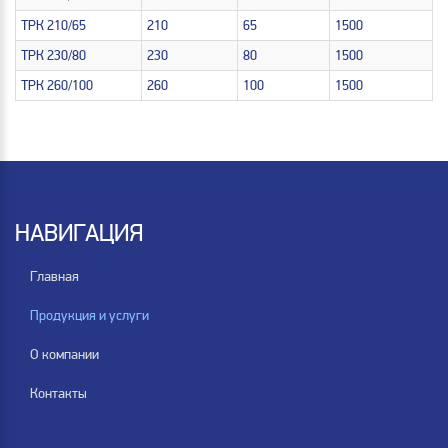
ТРК 210/65
210
65
1500
ТРК 230/80
230
80
1500
ТРК 260/100
260
100
1500
НАВИГАЦИЯ
Главная
Продукция и услуги
О компании
Контакты