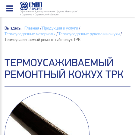
Вы здесь:
Главная
/
Продукция и услуги
/
Термоусадочные материалы
/
Термоусадочные рукава и кожухи
/
Термоусаживаемый ремонтный кожух ТРК
ТЕРМОУСАЖИВАЕМЫЙ
РЕМОНТНЫЙ КОЖУХ ТРК