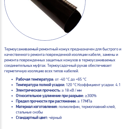
Термоусаживаемый ремонтный кожух предназначен для быстрого и
качественного ремонта поврежденной изоляции кабеля, замены и
ремонта поврежденных защитных кожухов в термоусаживаемых
соединительных муфтах. Термоусадочный рукав обеспечивает
герметичную изоляцию всех типов кабелей.
Рабочая температура:
от -40 °C до +65 °C
Температура полной усадки:
120 °C Коэффициент усадки: 4:1
Электрическая прочность:
≥ 18 кВ / мм
Относительное удлинение при разрыве:
≥300%
Предел прочности при растяжении:
≥ 17МПа
Материал изготовления:
полиолефин, термоплавкий клей,
стальные скобы
Стандартный цвет:
чёрный