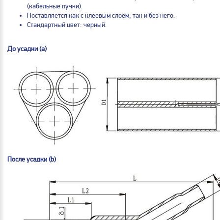
(кабельные пучки).
Поставляется как с клеевым слоем, так и без него.
Стандартный цвет: черный.
До усадки (а)
После усадки (b)