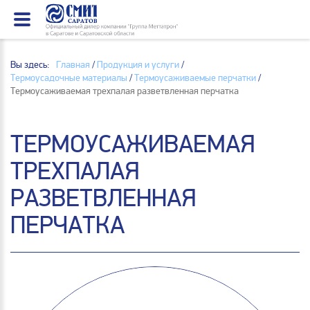
Вы здесь:
Главная
/
Продукция и услуги
/
Термоусадочные материалы
/
Термоусаживаемые перчатки
/
Термоусаживаемая трехпалая разветвленная перчатка
ТЕРМОУСАЖИВАЕМАЯ
ТРЕХПАЛАЯ
РАЗВЕТВЛЕННАЯ
ПЕРЧАТКА